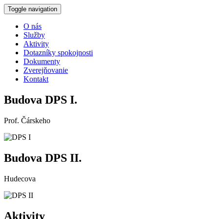
Toggle navigation
O nás
Služby
Aktivity
Dotazníky spokojnosti
Dokumenty
Zverejňovanie
Kontakt
Budova DPS I.
Prof. Čárskeho
Budova DPS II.
Hudecova
Aktivity