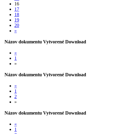
16
17
18
19
20
»
Názov dokumentu
Vytvorené
Download
«
1
»
Názov dokumentu
Vytvorené
Download
«
1
2
»
Názov dokumentu
Vytvorené
Download
«
1