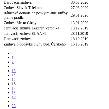
Darovacia zmluva
30.03.2020
Zmluva Slovak Telekom
27.03.2020
Rámcová dohoda na poskytovanie služby
29.01.2020
pranie prádla
Zmluva Mesto Gbely
13.01.2020
darovacia zmluva Lekáreň Veronika
13.12.2019
darovacia zmluva ELANFIT
28.11.2019
Darovacia zmluva
18.10.2019
Zmluva o dodávke plynu bud. Čárskeho
16.10.2019
«
1
2
...
13
14
15
16
17
18
19
...
28