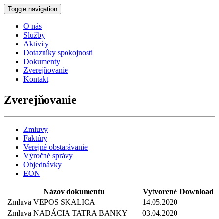
Toggle navigation
O nás
Služby
Aktivity
Dotazníky spokojnosti
Dokumenty
Zverejňovanie
Kontakt
Zverejňovanie
Zmluvy
Faktúry
Verejné obstarávanie
Výročné správy
Objednávky
EON
Názov dokumentu
Vytvorené
Download
Zmluva VEPOS SKALICA
14.05.2020
Zmluva NADÁCIA TATRA BANKY
03.04.2020